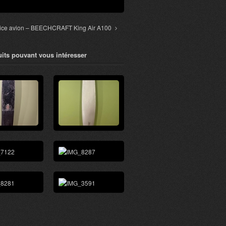
lice avion – BEECHCRAFT King Air A100
its pouvant vous intéresser