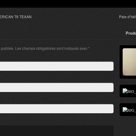
AMERICAN T6 TEXAN
Pale d’hé
Produ
 publiée. Les champs obligatoires sont indiqués avec
*