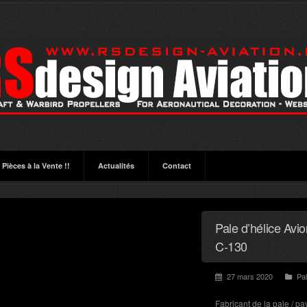
Pièces à la Vente !!
Actualités
Contact
Pale d’hélice Av
C-130
27 mars 2020
Pal
Fabricant de la pale / pay